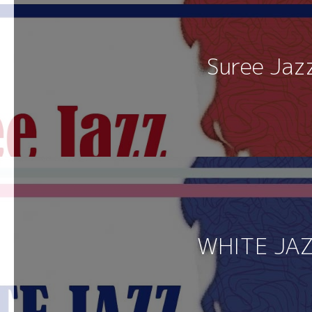
Suree Jaz
WHITE JA