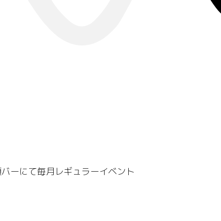
谷頭バーにて毎月レギュラーイベント
。