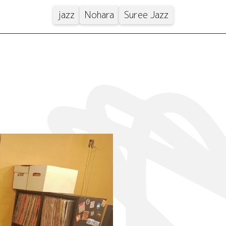
jazz
Nohara
Suree Jazz