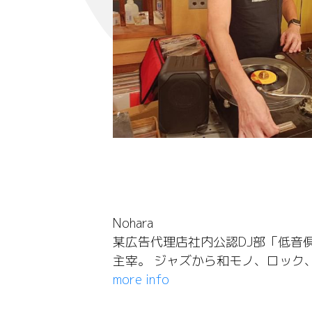
Nohara
某広告代理店社内公認DJ部「低音倶
主宰。 ジャズから和モノ、ロック
more info