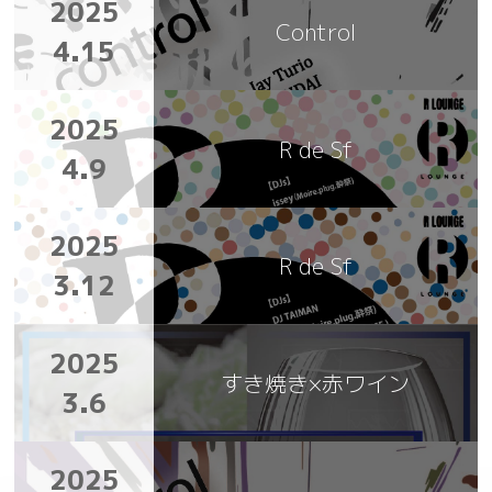
2025
Control
4.15
2025
R de Sf
4.9
2025
R de Sf
3.12
2025
すき焼き×赤ワイン
3.6
2025