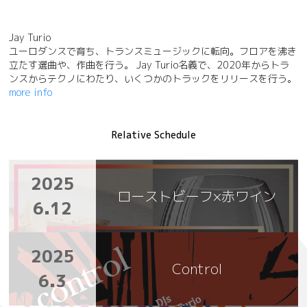
Jay Turio
ユーロダンスで育ち、トランスミュージックに転向。フロアを沸き
立たす選曲や、作曲を行う。 Jay Turio名義で、2020年からトラ
ンスからテクノにわたり、いくつかのトラックをリリースを行う。
more info
Relative Schedule
2025
ローストビーフ×赤ワイン
6.12
2025
Control
6.3