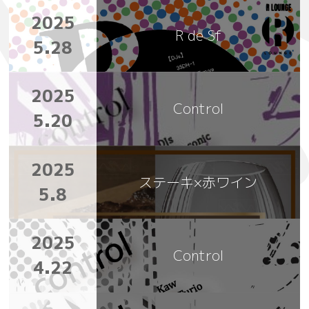
2025
R de Sf
5.28
2025
Control
5.20
2025
ステーキ×赤ワイン
5.8
2025
Control
4.22