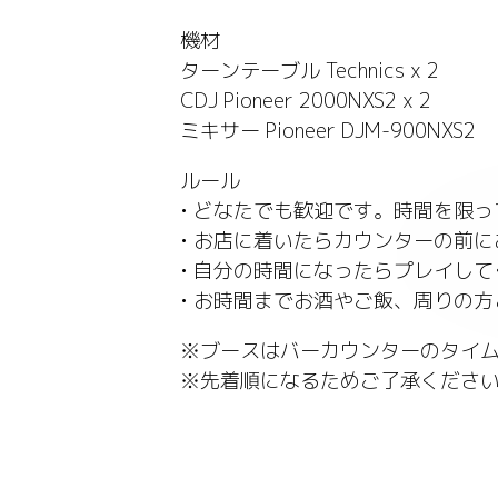
機材
ターンテーブル Technics x 2
CDJ Pioneer 2000NXS2 x 2
ミキサー Pioneer DJM-900NXS2
ルール
• どなたでも歓迎です。時間を限っ
• お店に着いたらカウンターの前
• 自分の時間になったらプレイし
• お時間までお酒やご飯、周りの
※ブースはバーカウンターのタイ
※先着順になるためご了承くださ