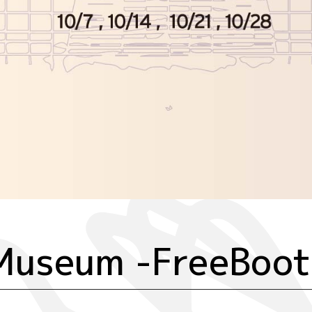
Museum -FreeBoot