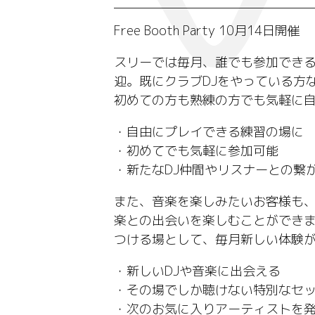
Free Booth Party 10月14日開催
スリーでは毎月、誰でも参加できる
迎。既にクラブDJをやっている方
初めての方も熟練の方でも気軽に
・自由にプレイできる練習の場に
・初めてでも気軽に参加可能
・新たなDJ仲間やリスナーとの繋
また、音楽を楽しみたいお客様も
楽との出会いを楽しむことができ
つける場として、毎月新しい体験
・新しいDJや音楽に出会える
・その場でしか聴けない特別なセ
・次のお気に入りアーティストを