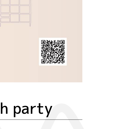
h party