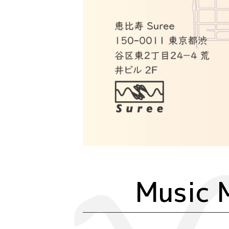
Music 