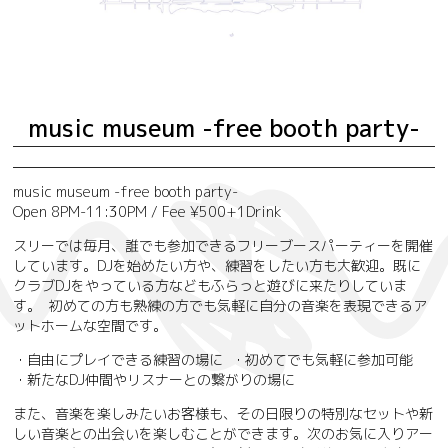
music museum -free booth party-
music museum -free booth party-
Open 8PM-11:30PM / Fee ¥500+1Drink
スリーでは毎月、誰でも参加できるフリーブースパーティーを開催
しています。DJを始めたい方や、練習をしたい方も大歓迎。既に
クラブDJをやっている方などもふらっと遊びに来たりしていま
す。 初めての方も熟練の方でも気軽に自分の音楽を表現できるア
ットホームな空間です。
・自由にプレイできる練習の場に ・初めてでも気軽に参加可能
・新たなDJ仲間やリスナーとの繋がりの場に
また、音楽を楽しみたいお客様も、その日限りの特別なセットや新
しい音楽との出会いを楽しむことができます。次のお気に入りアー