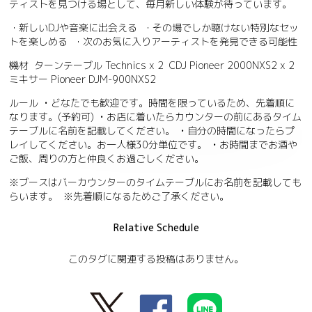
ティストを見つける場として、毎月新しい体験が待っています。
・新しいDJや音楽に出会える ・その場でしか聴けない特別なセッ
トを楽しめる ・次のお気に入りアーティストを発見できる可能性
機材 ターンテーブル Technics x 2 CDJ Pioneer 2000NXS2 x 2
ミキサー Pioneer DJM-900NXS2
ルール • どなたでも歓迎です。時間を限っているため、先着順に
なります。(予約可) • お店に着いたらカウンターの前にあるタイム
テーブルに名前を記載してください。 • 自分の時間になったらプ
レイしてください。お一人様30分単位です。 • お時間までお酒や
ご飯、周りの方と仲良くお過ごしください。
※ブースはバーカウンターのタイムテーブルにお名前を記載しても
らいます。 ※先着順になるためご了承ください。
Relative Schedule
このタグに関連する投稿はありません。