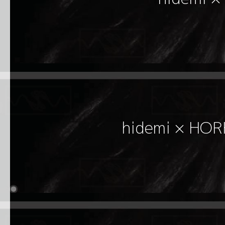
hidemi × HO