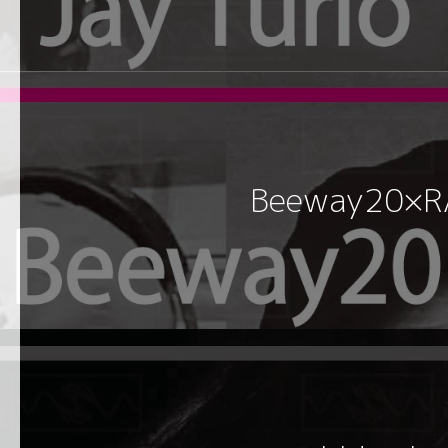
Beeway20×R