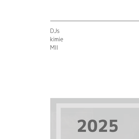
DJs
kimie
MII
2025