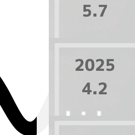
5.7
2025
4.2