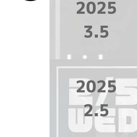
2025
3.5
2025
2.5