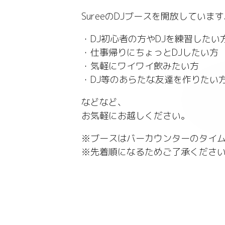
SureeのDJブースを開放していま
・DJ初心者の方やDJを練習したい
・仕事帰りにちょっとDJしたい方
・気軽にワイワイ飲みたい方
・DJ等のあらたな友達を作りたい
などなど、
お気軽にお越しください。
※ブースはバーカウンターのタイ
※先着順になるためご了承くださ