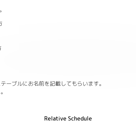
す。
方
方
ムテーブルにお名前を記載してもらいます。
い。
Relative Schedule