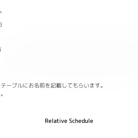
す。
方
方
ムテーブルにお名前を記載してもらいます。
い。
Relative Schedule