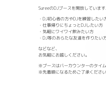
SureeのDJブースを開放していま
・DJ初心者の方やDJを練習したい
・仕事帰りにちょっとDJしたい方
・気軽にワイワイ飲みたい方
・DJ等のあらたな友達を作りたい
などなど、
お気軽にお越しください。
※ブースはバーカウンターのタイ
※先着順になるためご了承くださ