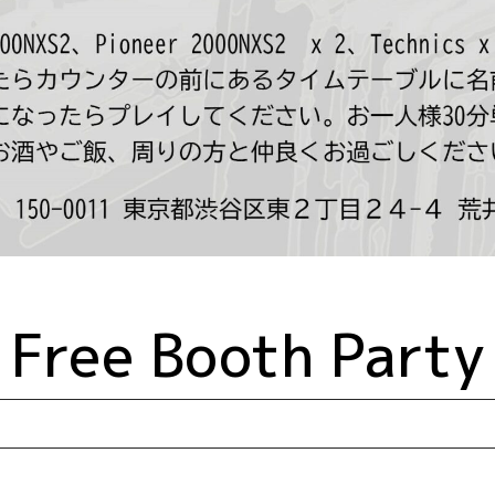
Free Booth Party