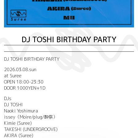
DJ TOSHI BIRTHDAY PARTY
DJ TOSHI BIRTHDAY PARTY
2026.03.08.sun
at Suree
OPEN 18:00-23:30
DOOR 1000YEN+1D
DJs
DJ TOSHI
Naoki Yoshimura
issey（Moire/plug/酔祭）
Kimie (Suree)
TAKESHI (UNDERGROOVE)
AKIRA (Suree)