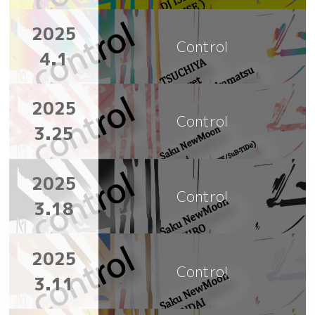
2025
Control
4.1
2025
Control
3.25
2025
Control
3.18
2025
Control
3.11