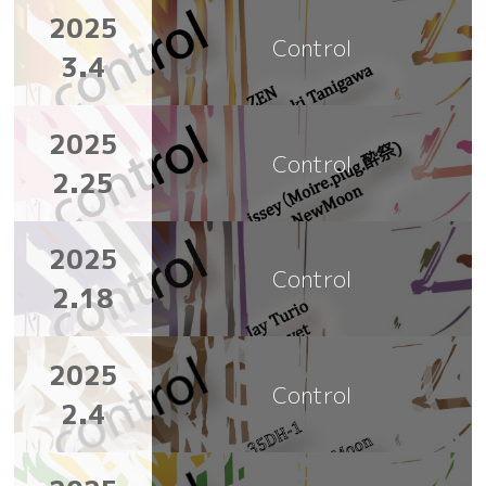
2025
Control
3.4
2025
Control
2.25
2025
Control
2.18
2025
Control
2.4