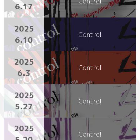
Control
6.17
2025
Control
6.10
2025
Control
6.3
2025
Control
5.27
2025
Control
5.20