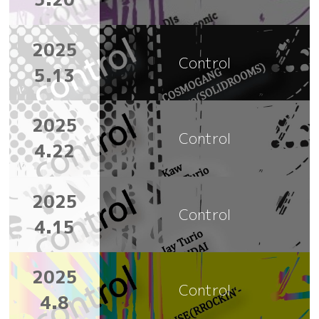
2025
Control
5.13
2025
Control
4.22
2025
Control
4.15
2025
Control
4.8