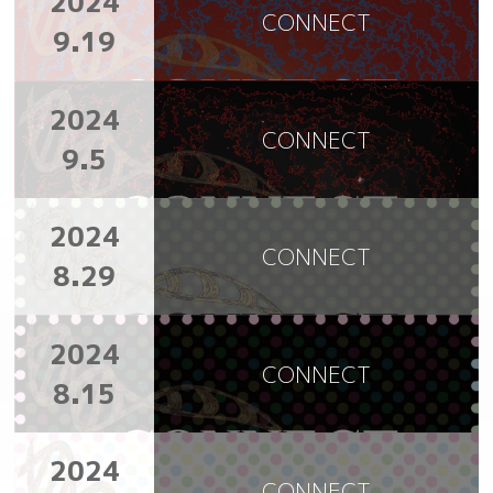
2024
CONNECT
9.19
2024
CONNECT
9.5
2024
CONNECT
8.29
2024
CONNECT
8.15
2024
CONNECT