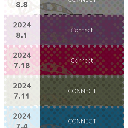
8.8
2024
Connect
8.1
2024
Connect
7.18
2024
CONNECT
7.11
2024
CONNECT
7.4