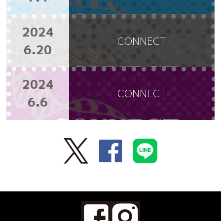
2024
CONNECT
6.20
2024
CONNECT
6.6