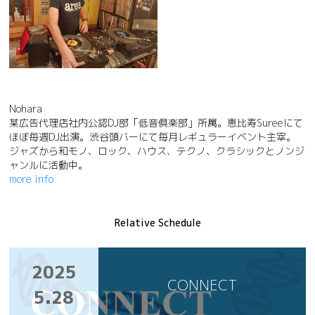
Nohara
某広告代理店社内公認DJ部「低音倶楽部」所属。恵比寿Sureeにて
ほぼ毎週DJ出演。渋谷頭バーにて毎月レギュラーイベント主宰。
ジャズから和モノ、ロック、ハウス、テクノ、クラシックとノンジ
ャンルに活動中。
more info
Relative Schedule
2025
CONNECT
5.28