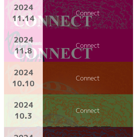
2024
Connect
11.14
2024
Connect
11.8
2024
Connect
10.10
2024
Connect
10.3