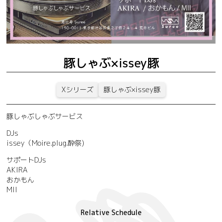
豚しゃぶ×issey豚
Xシリーズ
豚しゃぶ×issey豚
豚しゃぶしゃぶサービス
DJs
issey（Moire.plug.酔祭)
サポートDJs
AKIRA
おかもん
MII
Relative Schedule