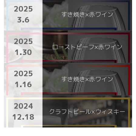
2025
すき焼き×赤ワイン
3.6
2025
ローストビーフ×赤ワイン
1.30
2025
すき焼き×赤ワイン
1.16
2024
クラフトビール×ウィスキー
12.18