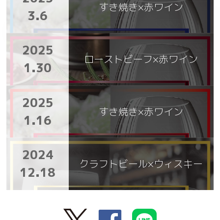
すき焼き×赤ワイン
3.6
2025
ローストビーフ×赤ワイン
1.30
2025
すき焼き×赤ワイン
1.16
2024
クラフトビール×ウィスキー
12.18