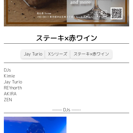
ステーキ×赤ワイン
Jay Turio
Xシリーズ
ステーキ×赤ワイン
DJs
Kimie
Jay Turio
REYnorth
AKIRA
ZEN
——– DJs ——-