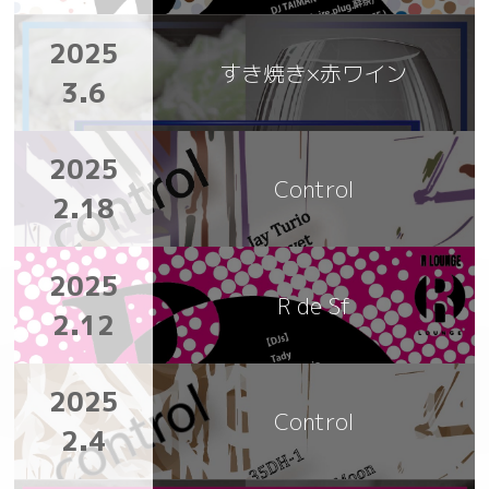
2025
すき焼き×赤ワイン
3.6
2025
Control
2.18
2025
R de Sf
2.12
2025
Control
2.4