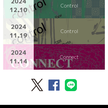
2024
Control
12.10
2024
Control
11.19
2024
Connect
11.14