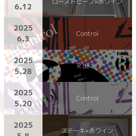
ローストビーフ×赤ワイン
6.12
2025
Control
6.3
2025
R de Sf
5.28
2025
Control
5.20
2025
ステーキ×赤ワイン
5.8