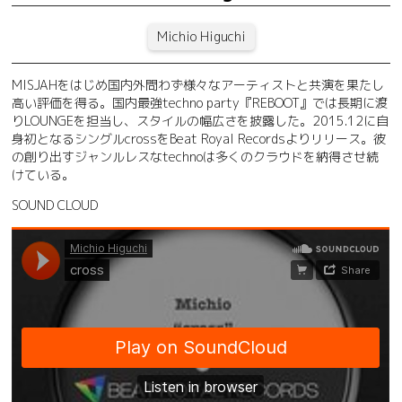
Michio Higuchi
MISJAHをはじめ国内外問わず様々なアーティストと共演を果たし
高い評価を得る。国内最強techno party『REBOOT』では長期に渡
りLOUNGEを担当し、スタイルの幅広さを披露した。2015.12に自
身初となるシングルcrossをBeat Royal Recordsよりリリース。彼
の創り出すジャンルレスなtechnoは多くのクラウドを納得させ続
けている。
SOUND CLOUD