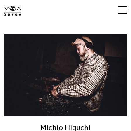
Michio Higuchi